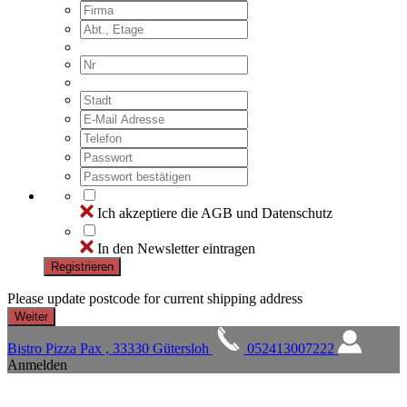
Ich akzeptiere die AGB und Datenschutz
In den Newsletter eintragen
Registrieren
Please update postcode for current shipping address
Bistro Pizza Pax , 33330 Gütersloh
052413007222
Anmelden