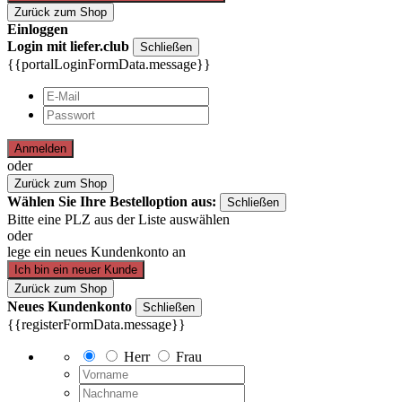
Zurück zum Shop
Einloggen
Login mit liefer.club
Schließen
{{portalLoginFormData.message}}
Anmelden
oder
Zurück zum Shop
Wählen Sie Ihre Bestelloption aus:
Schließen
Bitte eine PLZ aus der Liste auswählen
oder
lege ein neues Kundenkonto an
Ich bin ein neuer Kunde
Zurück zum Shop
Neues Kundenkonto
Schließen
{{registerFormData.message}}
Herr
Frau