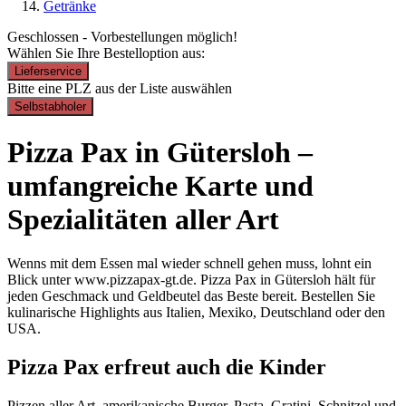
Getränke
Geschlossen - Vorbestellungen möglich!
Wählen Sie Ihre Bestelloption aus:
Lieferservice
Bitte eine PLZ aus der Liste auswählen
Selbstabholer
Pizza Pax in Gütersloh –
umfangreiche Karte und
Spezialitäten aller Art
Wenns mit dem Essen mal wieder schnell gehen muss, lohnt ein
Blick unter www.pizzapax-gt.de. Pizza Pax in Gütersloh hält für
jeden Geschmack und Geldbeutel das Beste bereit. Bestellen Sie
kulinarische Highlights aus Italien, Mexiko, Deutschland oder den
USA.
Pizza Pax erfreut auch die Kinder
Pizzen aller Art, amerikanische Burger, Pasta, Gratini, Schnitzel und