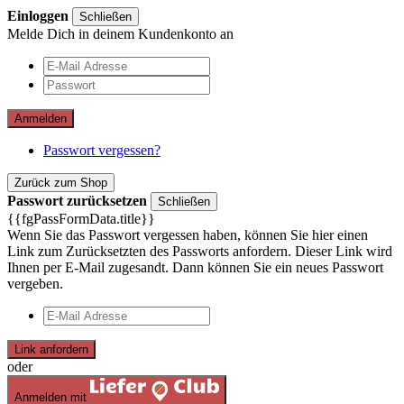
Einloggen
Schließen
Melde Dich in deinem Kundenkonto an
Anmelden
Passwort vergessen?
Zurück zum Shop
Passwort zurücksetzen
Schließen
{{fgPassFormData.title}}
Wenn Sie das Passwort vergessen haben, können Sie hier einen
Link zum Zurücksetzten des Passworts anfordern. Dieser Link wird
Ihnen per E-Mail zugesandt. Dann können Sie ein neues Passwort
vergeben.
Link anfordern
oder
Anmelden mit